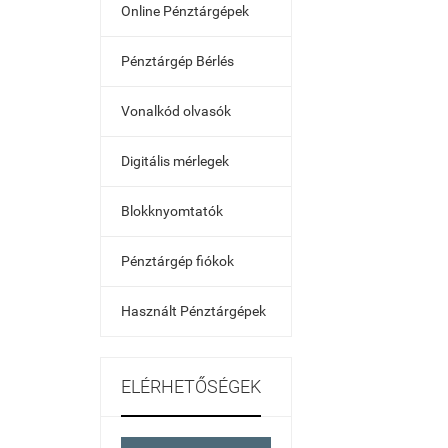
Online Pénztárgépek
Pénztárgép Bérlés
Vonalkód olvasók
Digitális mérlegek
Blokknyomtatók
Pénztárgép fiókok
Használt Pénztárgépek
ELÉRHETŐSÉGEK