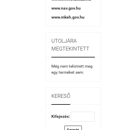
www.nav.gov.hu
www.mkeh.gov.hu
UTOLJÁRA
MEGTEKINTETT
Még nem tekintett meg
egy terméket sem.
KERESŐ
Kifejezés:
Keresés