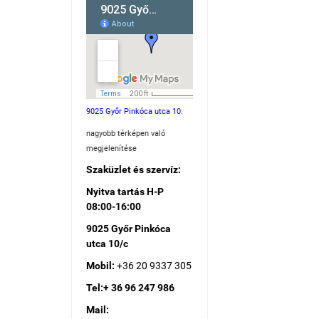
9025 Győr Pinkóca utca 10.
nagyobb térképen való
megjelenítése
Szaküzlet és szervíz:
Nyitva tartás H-P
08:00-16:00
9025 Győr Pinkóca
utca 10/c
Mobil:
+36 20 9337 305
Tel:+ 36 96 247 986
Mail: