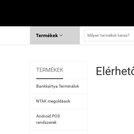
Termékek

Elérhe
TERMÉKEK
Bankkártya Terminálok
NTAK megoldások
Android POS
rendszerek