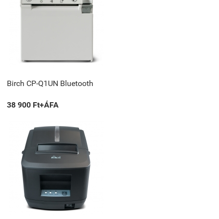
Birch CP-Q1UN Bluetooth
38 900 Ft+ÁFA