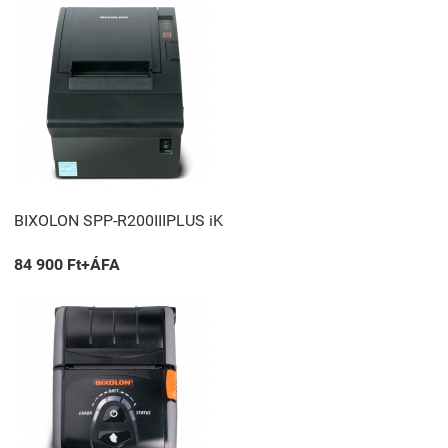
BIXOLON SPP-R200IIIPLUS iK
84 900 Ft+ÁFA