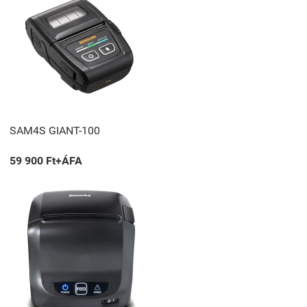
SAM4S GIANT-100
59 900 Ft+ÁFA