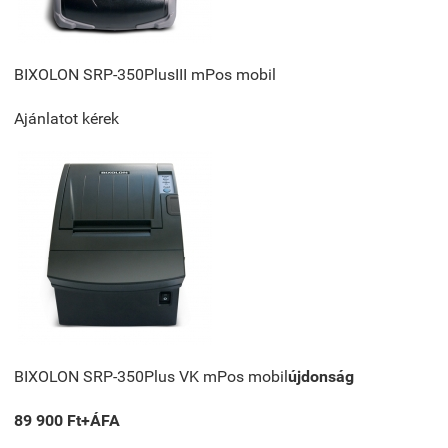
BIXOLON SRP-350PlusIII mPos mobil
Ajánlatot kérek
BIXOLON SRP-350Plus VK mPos mobil
újdonság
89 900 Ft+ÁFA