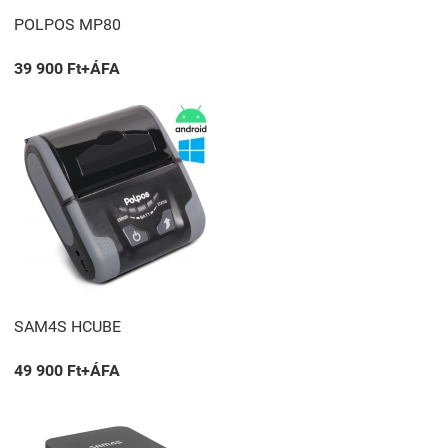
POLPOS MP80
39 900 Ft+ÁFA
SAM4S HCUBE
49 900 Ft+ÁFA