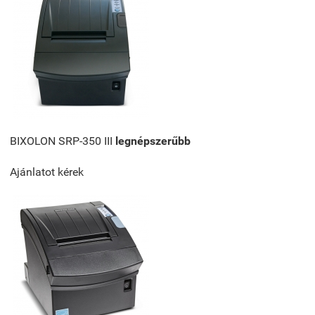
BIXOLON SRP-350 III
legnépszerűbb
Ajánlatot kérek