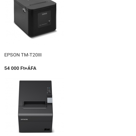
EPSON TM-T20III
54 000 Ft+ÁFA