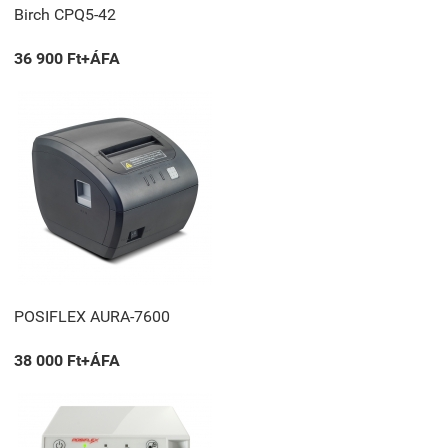
Birch CPQ5-42
36 900 Ft+ÁFA
POSIFLEX AURA-7600
38 000 Ft+ÁFA