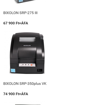
BIXOLON SRP-275 III
67 900 Ft+ÁFA
BIXOLON SRP-350plus VK
74 900 Ft+ÁFA