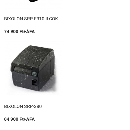
BIXOLON SRP-F310 II COK
74 900 Ft+ÁFA
BIXOLON SRP-380
84 900 Ft+ÁFA