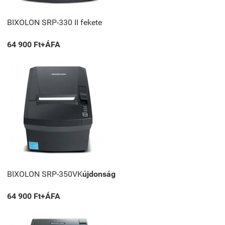
BIXOLON SRP-330 II fekete
64 900 Ft+ÁFA
BIXOLON SRP-350VK
újdonság
64 900 Ft+ÁFA