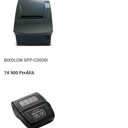
BIXOLON SPP-C300IK
74 900 Ft+ÁFA