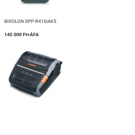
BIXOLON SPP-R410iAK5
145 000 Ft+ÁFA