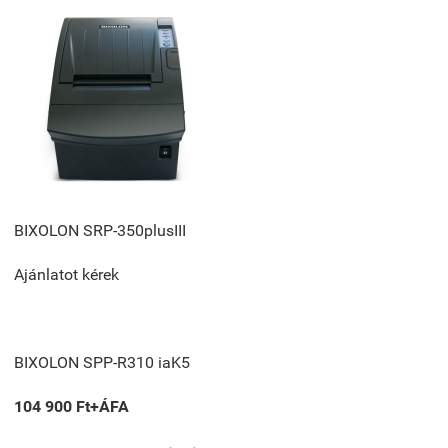
BIXOLON SRP-350plusIII
Ajánlatot kérek
BIXOLON SPP-R310 iaK5
104 900 Ft+ÁFA