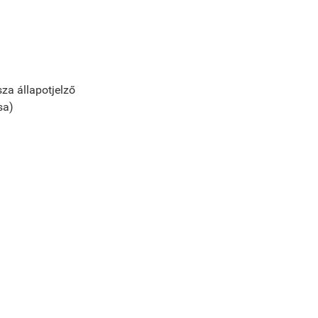
sza állapotjelző
sa)