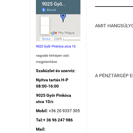
AMIT HANGSÚLY
9025 Győr Pinkóca utca 10.
nagyobb térképen való
megjelenítése
Szaküzlet és szervíz:
A PÉNZTÁRGÉP E
Nyitva tartás H-P
08:00-16:00
9025 Győr Pinkóca
utca 10/c
Mobil:
+36 20 9337 305
Tel:+ 36 96 247 986
Mail: