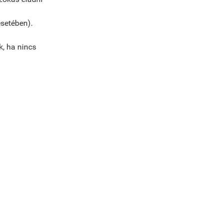
esetében).
k, ha nincs