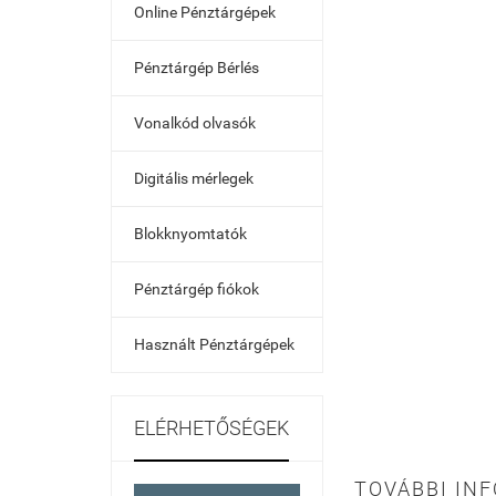
Online Pénztárgépek
Pénztárgép Bérlés
Vonalkód olvasók
Digitális mérlegek
Blokknyomtatók
Pénztárgép fiókok
Használt Pénztárgépek
ELÉRHETŐSÉGEK
TOVÁBBI IN