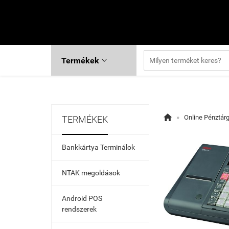
Termékek


»
Online Pénztár
TERMÉKEK
Bankkártya Terminálok
NTAK megoldások
Android POS
rendszerek