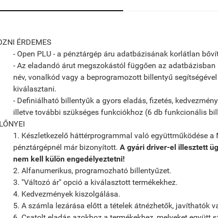
OZNI ÉRDEMES
- Open PLU - a pénztárgép áru adatbázisának korlátlan bőví
- Az eladandó árut megszokástól függően az adatbázisban 
név, vonalkód vagy a beprogramozott billentyű segítségével
kiválasztani.
- Definiálható billentyűk a gyors eladás, fizetés, kedvezmény
illetve további szükséges funkciókhoz (6 db funkcionális bil
LŐNYEI
1. Készletkezelő háttérprogrammal való együttműködése a
pénztárgépnél már bizonyított.
A gyári driver-el illesztett ü
nem kell külön engedélyeztetni!
2. Alfanumerikus, programozható billentyűzet.
3. "Változó ár" opció a kiválasztott termékekhez.
4. Kedvezmények kiszolgálása.
5. A számla lezárása előtt a tételek átnézhetők, javíthatók v
6. Csatolt eladás azokhoz a termékekhez, melyeket együtt s